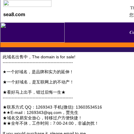
Th
您
sea8.com
C
此域名出售中，The domain is for sale!
-----------------------------------------------
★一个好域名，是品牌和实力的延伸！
★一个好域名，是互联网上的不动产！
★看好马上出手，错过后悔一生★
-----------------------------------------------
★联系方式 QQ：1269343 手机(微信): 13603534516
★★E-mail：1269343@qq.com，贾先生
★域名交易安全放心，转移过户方便快捷！
★★全年不休，工作时间：7:00-24:00，非诚勿扰！
If you would purchase it, please email to me.