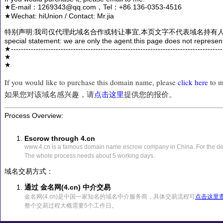
★E-mail：1269343@qq.com，Tel：+86.136-0353-4516
★Wechat: hiUnion / Contact: Mr.jia
特别声明:我司仅代理此域名合作或转让事宜,本页文字不代表域名持有人
special statement: we are only the agent.this page does not represen
★------------------------------------------------------------------------------------
★
★
If you would like to purchase this domain name, please
click here
to m
如果您对该域名感兴趣，请
点击这里
提供您的报价。
Process Overview:
Escrow through 4.cn
www.4.cn is a famous domain name escrow company in China. For the det
The whole process needs about 5 working days.
域名交易方式：
通过 金名网(4.cn) 中介交易
金名网(4.cn)是中国一家知名的域名中介服务商，具体交易流程可
点击这里
整个交易过程大概需要5个工作日。